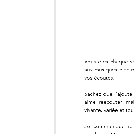
Vous êtes chaque se
aux musiques électro
vos écoutes.
Sachez que j’ajoute
aime réécouter, mai
vivante, variée et tou
Je communique rare