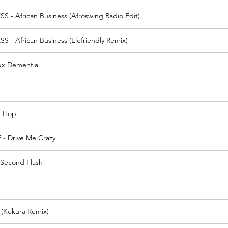
 - African Business (Afroswing Radio Edit)
 - African Business (Elefriendly Remix)
ux Dementia
p Hop
- Drive Me Crazy
Second Flash
 (Kekura Remix)