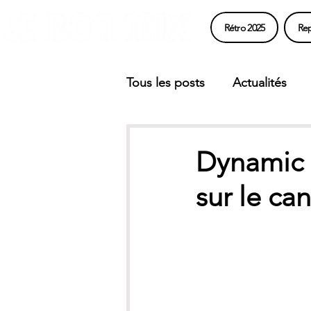
Rétro 2025
Rep
Tous les posts
Actualités
Dynamic :
sur le can