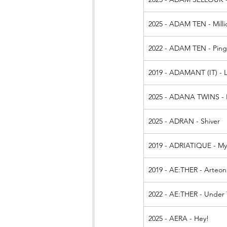
2025 - ADAM TEN - Milli
2022 - ADAM TEN - Ping
2019 - ADAMANT (IT) - L
2025 - ADANA TWINS - 
2025 - ADRAN - Shiver
2019 - ADRIATIQUE - My
2019 - AE:THER - Arteon
2022 - AE:THER - Under
2025 - AERA - Hey!