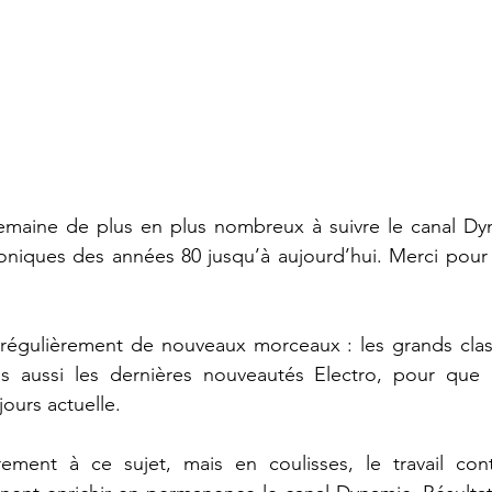
maine de plus en plus nombreux à suivre le canal Dyn
niques des années 80 jusqu’à aujourd’hui. Merci pour vo
 régulièrement de nouveaux morceaux : les grands class
s aussi les dernières nouveautés Electro, pour que la 
jours actuelle.
ment à ce sujet, mais en coulisses, le travail cont