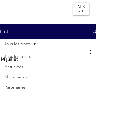
ME
NU
Post
Tous les posts
Tous les posts
14 juillet
Actualités
Nouveautés
Partenaires