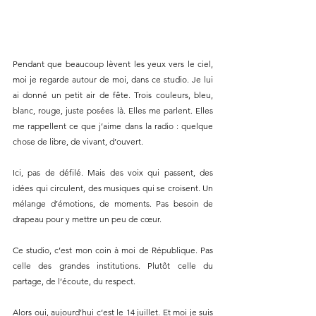
Pendant que beaucoup lèvent les yeux vers le ciel, 
moi je regarde autour de moi, dans ce studio. Je lui 
ai donné un petit air de fête. Trois couleurs, bleu, 
blanc, rouge, juste posées là. Elles me parlent. Elles 
me rappellent ce que j’aime dans la radio : quelque 
chose de libre, de vivant, d’ouvert.
Ici, pas de défilé. Mais des voix qui passent, des 
idées qui circulent, des musiques qui se croisent. Un 
mélange d’émotions, de moments. Pas besoin de 
drapeau pour y mettre un peu de cœur.
Ce studio, c’est mon coin à moi de République. Pas 
celle des grandes institutions. Plutôt celle du 
partage, de l’écoute, du respect.
Alors oui, aujourd’hui c’est le 14 juillet. Et moi je suis 