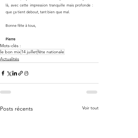
là, avec cette impression tranquille mais profonde : 
que ça tient debout, tant bien que mal.
Bonne fête à tous,
Pierre
Mots-clés :
le bon mix
14 juillet
fête nationale
Actualités
Voir tout
Posts récents