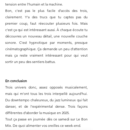
tension entre l'humain et la machine.
Bon, c'est pas le plus facile d'accès des trois, 
clairement. Y'a des trucs que tu captes pas du 
premier coup, faut réecouter plusieurs fois. Mais 
c'est ça qui est intéressant aussi. À chaque écoute tu 
découvres un nouveau détail, une nouvelle couche 
sonore. C'est hypnotique par moments, presque 
cinématographique. Ça demande un peu d'attention 
mais ça reste vraiment intéressant pour qui veut 
sortir un peu des sentiers battus.
En conclusion
Trois univers donc, assez opposés musicalement, 
mais qui m'ont tous les trois interpellé aujourd'hui. 
Du downtempo chaleureux, du jazz lumineux qui fait 
danser, et de l'expérimental dense. Trois façons 
différentes d'aborder la musique en 2025.
Tout ça passe en journée dès ce samedi sur Le Bon 
Mix. De quoi alimenter vos oreilles ce week-end.