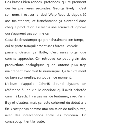
Ces basses bien rondes, profondes, qui te prennent 
dès les premières secondes. George Evelyn, c'est 
son nom, il est sur le label Warp Records depuis 30 
ans maintenant, et franchement ça s'entend dans 
chaque production. Le mec a une science du groove 
qui s'apprend pas comme ça.
C'est du downtempo qui prend vraiment son temps, 
qui te porte tranquillement sans forcer. Les voix 
passent dessus, ça flotte, c'est assez organique 
comme approche. On retrouve ce petit grain des 
productions analogiques qu'on entend plus trop 
maintenant avec tout le numérique. Ça fait vraiment 
du bien aux oreilles, surtout en ce moment.
L'album s'appelle Echo45 Sound System en 
référence à une vieille enceinte qu'il avait achetée 
gamin à Leeds. Il y a pas mal de featuring, avec Yasiin 
Bey et d'autres, mais ça reste cohérent du début à la 
fin. C'est pensé comme une émission de radio pirate, 
avec des interventions entre les morceaux. Un 
concept qui tient la route.