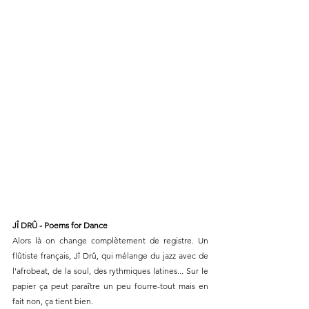
JÎ DRÛ - Poems for Dance
Alors là on change complètement de registre. Un 
flûtiste français, Jî Drû, qui mélange du jazz avec de 
l'afrobeat, de la soul, des rythmiques latines... Sur le 
papier ça peut paraître un peu fourre-tout mais en 
fait non, ça tient bien.