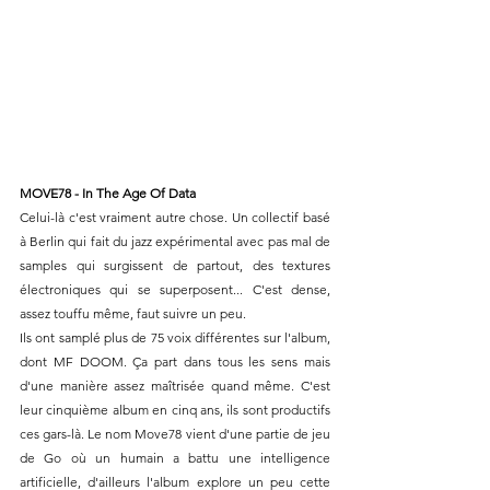
MOVE78 - In The Age Of Data
Celui-là c'est vraiment autre chose. Un collectif basé 
à Berlin qui fait du jazz expérimental avec pas mal de 
samples qui surgissent de partout, des textures 
électroniques qui se superposent... C'est dense, 
assez touffu même, faut suivre un peu.
Ils ont samplé plus de 75 voix différentes sur l'album, 
dont MF DOOM. Ça part dans tous les sens mais 
d'une manière assez maîtrisée quand même. C'est 
leur cinquième album en cinq ans, ils sont productifs 
ces gars-là. Le nom Move78 vient d'une partie de jeu 
de Go où un humain a battu une intelligence 
artificielle, d'ailleurs l'album explore un peu cette 