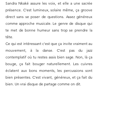
Sandra Nkaké assure les voix, et elle a une sacrée 
présence. C'est lumineux, solaire même, ça groove 
direct sans se poser de questions. Assez généreux 
comme approche musicale. Le genre de disque qui 
te met de bonne humeur sans trop se prendre la 
tête.
Ce qui est intéressant c'est que ça invite vraiment au 
mouvement, à la danse. C'est pas du jazz 
contemplatif où tu restes assis bien sage. Non, là ça 
bouge, ça fait bouger naturellement. Les cuivres 
éclatent aux bons moments, les percussions sont 
bien présentes. C'est vivant, généreux, et ça fait du 
bien. Un vrai disque de partage comme on dit.